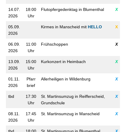
14.07.
18:00
Flutopfergedenktag in Blumenthal
X
2026
Uhr
05.09.
Kirmes in Manscheid mit
HELLO
X
2026
06.09.
11:00
Frühschoppen
X
2026
Uhr
13.09.
15:00
Kurkonzert in Heimbach
X
2026
Uhr
01.11.
Pfarr
Allerheiligen in Wildenburg
X
2026
brief
tbd
17:30
St. Martinsumzug in Reifferscheid,
X
Uhr
Grundschule
08.11.
17:45
St. Martinsumzug in Manscheid
X
2026
Uhr
tbd
18:00
St. Martinsumzug in Blumenthal
X