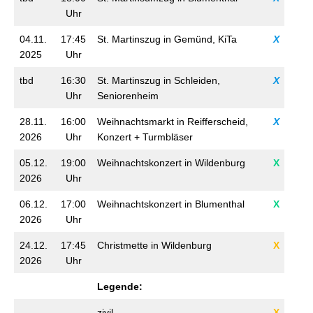
Uhr
04.11.
17:45
St. Martinszug in Gemünd, KiTa
X
2025
Uhr
tbd
16:30
St. Martinszug in Schleiden,
X
Uhr
Seniorenheim
28.11.
16:00
Weihnachtsmarkt in Reifferscheid,
X
2026
Uhr
Konzert + Turmbläser
05.12.
19:00
Weihnachtskonzert in Wildenburg
X
2026
Uhr
06.12.
17:00
Weihnachtskonzert in Blumenthal
X
2026
Uhr
24.12.
17:45
Christmette in Wildenburg
X
2026
Uhr
Legende:
zivil
X