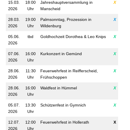
15.03.
18:00
Jahreshauptversammlung in
X
2026
Uhr
Manscheid
28.03.
19:00
Palmsonntag, Prozession in
X
2026
Uhr
Wildenburg
05.06.
tbd
Goldhochzeit Dorothea & Leo Knips
X
2026
07.06.
16:00
Kurkonzert in Gemünd
X
2026
Uhr
28.06.
11:30
Feuerwehrfest in Reifferscheid,
X
2026
Uhr
Frühschoppen
28.06.
16:00
Waldfest in Hümmel
X
2026
Uhr
05.07.
13:30
Schützenfest in Gymnich
X
2026
Uhr
12.07.
12:00
Feuerwehrfest in Hollerath
X
2026
Uhr