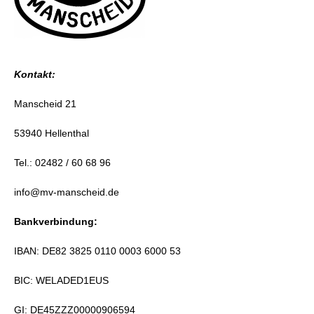
Kontakt:
Manscheid 21
53940 Hellenthal
Tel.: 02482 / 60 68 96
info@mv-manscheid.de
Bankverbindung:
IBAN: DE82 3825 0110 0003 6000 53
BIC: WELADED1EUS
GI: DE45ZZZ00000906594