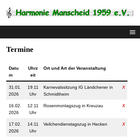
Termine
Datu
Uhrz
Ort und Art der Veranstaltung
m
eit
31.01.
19:11
Karnevalssitzung IG Ländchener in
X
2026
Uhr
Schmidtheim
16.02.
12:11
Rosenmontagszug in Kreuzau
X
2026
Uhr
17.02.
14:11
Veilchendienstagszug in Hecken
X
2026
Uhr