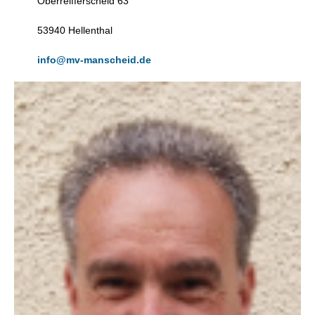
Oberreifferscheid 63
53940 Hellenthal
info@mv-manscheid.de