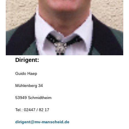
Dirigent:
Guido Haep
Mühlenberg 34
53949 Schmidtheim
Tel.: 02447 / 82 17
dirigent@mv-manscheid.de