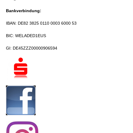
Bankverbindung:
IBAN: DE82 3825 0110 0003 6000 53
BIC: WELADED1EUS
GI: DE45ZZZ00000906594